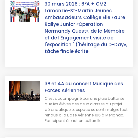
30 mars 2026 : 6°A + CM2
Lamonzie-St-Martin Jeunes
Ambassadeurs Collège Elie Faure
Rallye Junior «Operation
Normandy Quest», de la Mémoire
et de l'Engagement visite de
l'exposition " ('héritage du D-Day»,
tâche finale écrite
...
3B et 4A au concert Musique des
Forces Aériennes
C'est accompagné par une pluie battante
que les élèves des deux classes du projet
aéronautique et espace se sont malgré tout
rendus à la Base Aérienne 106 à Mérignac.
Participant à l'action culturelle ...