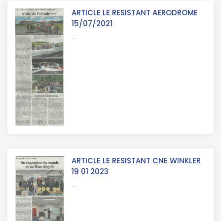
ARTICLE LE RESISTANT AERODROME
15/07/2021
...
ARTICLE LE RESISTANT CNE WINKLER
19 01 2023
...