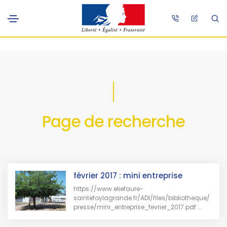
Page de recherche
février 2017 : mini entreprise
https://www.eliefaure-
saintefoylagrande.fr/ADI/files/bibliotheque/
presse/mini_entreprise_fevrier_2017.pdf ...