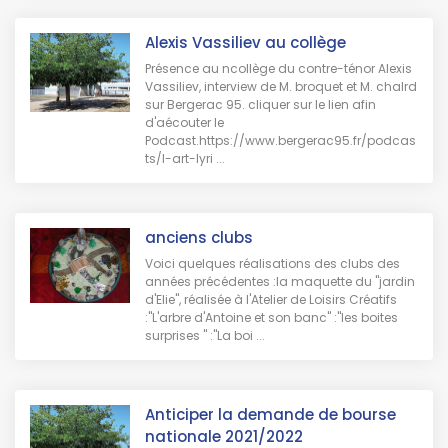
Alexis Vassiliev au collège
Présence au ncollège du contre-ténor Alexis
Vassiliev, interview de M. broquet et M. chalrd
sur Bergerac 95. cliquer sur le lien afin
d'aécouter le
Podcast.https://www.bergerac95.fr/podcas
ts/l-art-lyri ...
anciens clubs
Voici quelques réalisations des clubs des
années précédentes :la maquette du "jardin
d'Elie", réalisée à l'Atelier de Loisirs Créatifs
:"L'arbre d'Antoine et son banc" :"les boites
surprises " :"La boi ...
Anticiper la demande de bourse
nationale 2021/2022