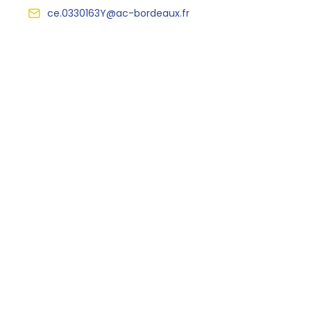
ce.0330163Y@ac-bordeaux.fr