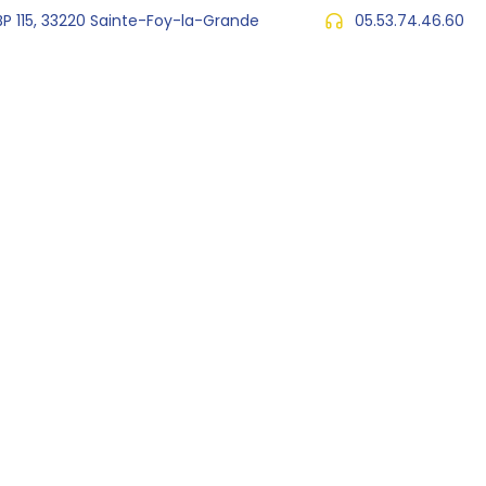
 BP 115, 33220 Sainte-Foy-la-Grande
05.53.74.46.60