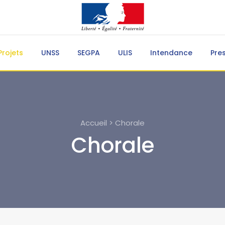
Projets
UNSS
SEGPA
ULIS
Intendance
Pre
Accueil > Chorale
Chorale