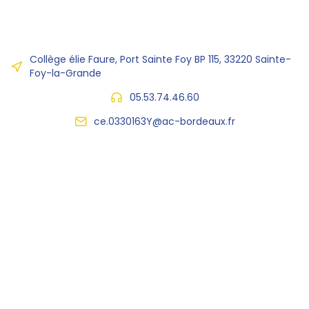
Collège élie Faure, Port Sainte Foy BP 115, 33220 Sainte-
Foy-la-Grande
05.53.74.46.60
ce.0330163Y@ac-bordeaux.fr