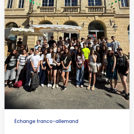
Échange franco-allemand