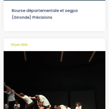
Bourse départementale et segpa
(Gironde) Précisions
09 juin 2026