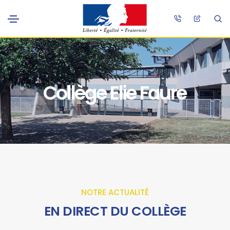
Collège Elie Faure
NOTRE ACTUALITÉ
EN DIRECT DU COLLÈGE