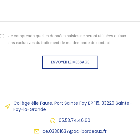
Je comprends que les données saisies ne seront utilisées qu'aux
fins exclusives du traitement de ma demande de contact.
ENVOYER LE MESSAGE
Collège élie Faure, Port Sainte Foy BP 115, 33220 Sainte-
Foy-la-Grande
05.53.74.46.60
ce.0330163Y@ac-bordeaux.fr