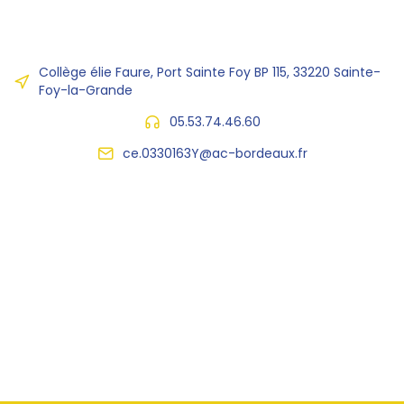
Collège élie Faure, Port Sainte Foy BP 115, 33220 Sainte-
Foy-la-Grande
05.53.74.46.60
ce.0330163Y@ac-bordeaux.fr