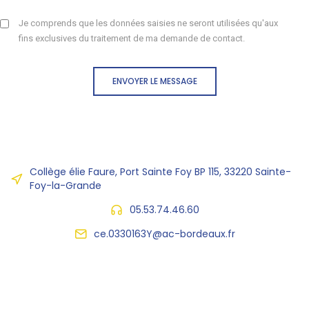
Je comprends que les données saisies ne seront utilisées qu'aux
fins exclusives du traitement de ma demande de contact.
ENVOYER LE MESSAGE
Collège élie Faure, Port Sainte Foy BP 115, 33220 Sainte-
Foy-la-Grande
05.53.74.46.60
ce.0330163Y@ac-bordeaux.fr