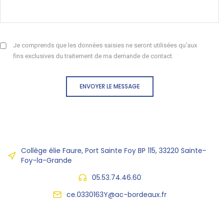
Je comprends que les données saisies ne seront utilisées qu'aux
fins exclusives du traitement de ma demande de contact.
ENVOYER LE MESSAGE
Collège élie Faure, Port Sainte Foy BP 115, 33220 Sainte-
Foy-la-Grande
05.53.74.46.60
ce.0330163Y@ac-bordeaux.fr