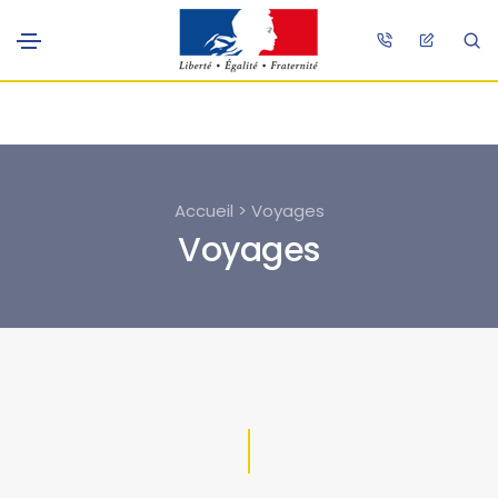
Accueil > Voyages
Voyages