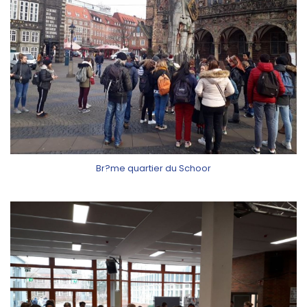
Br?me quartier du Schoor