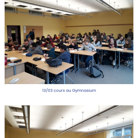
13/03 cours au Gymnasium