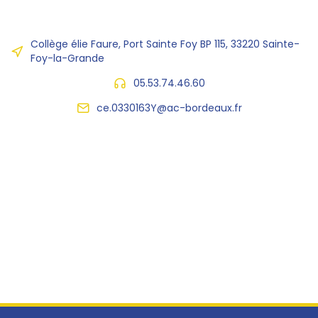
Collège élie Faure, Port Sainte Foy BP 115, 33220 Sainte-
Foy-la-Grande
05.53.74.46.60
ce.0330163Y@ac-bordeaux.fr