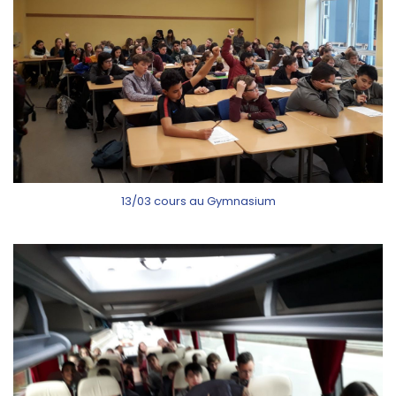
13/03 cours au Gymnasium