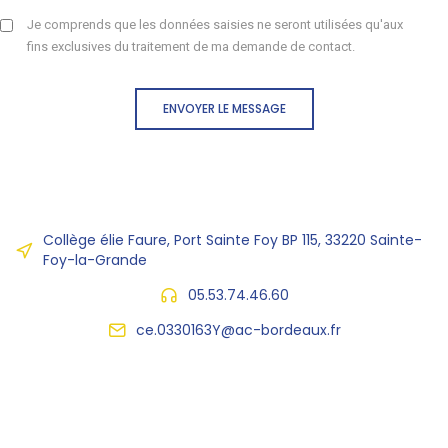
Je comprends que les données saisies ne seront utilisées qu'aux
fins exclusives du traitement de ma demande de contact.
ENVOYER LE MESSAGE
Collège élie Faure, Port Sainte Foy BP 115, 33220 Sainte-
Foy-la-Grande
05.53.74.46.60
ce.0330163Y@ac-bordeaux.fr