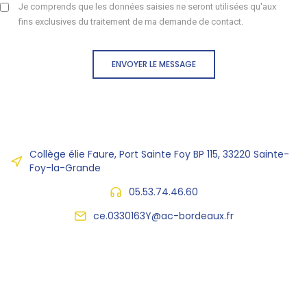
Je comprends que les données saisies ne seront utilisées qu'aux
fins exclusives du traitement de ma demande de contact.
ENVOYER LE MESSAGE
Collège élie Faure, Port Sainte Foy BP 115, 33220 Sainte-
Foy-la-Grande
05.53.74.46.60
ce.0330163Y@ac-bordeaux.fr