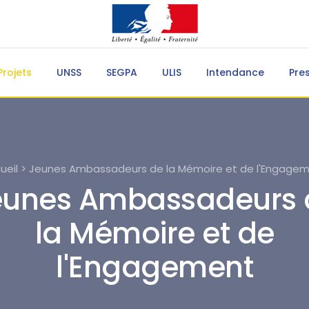
Projets
UNSS
SEGPA
ULIS
Intendance
Pre
ueil > Jeunes Ambassadeurs de la Mémoire et de l'Engage
eunes Ambassadeurs 
la Mémoire et de
l'Engagement