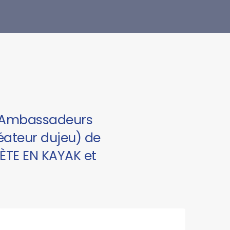
s Ambassadeurs
réateur dujeu) de
ÈTE EN KAYAK et