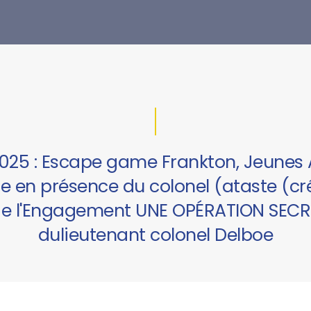
025 : Escape game Frankton, Jeune
re en présence du colonel (ataste (c
de l'Engagement UNE OPÉRATION SECR
dulieutenant colonel Delboe