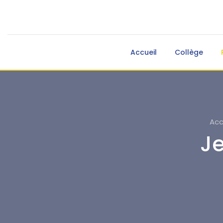
Accueil
Collège
Acc
J