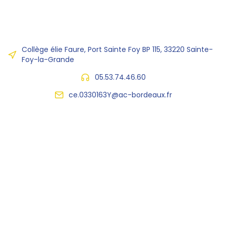
Collège élie Faure, Port Sainte Foy BP 115, 33220 Sainte-
Foy-la-Grande
05.53.74.46.60
ce.0330163Y@ac-bordeaux.fr