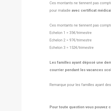
Ces montants ne tiennent pas compte 
pour maladie
avec certificat médica
Ces montants ne tiennent pas compte d
Echelon 1 = 35€/trimestre
Echelon 2 = 97€/trimestre
Echelon 3 = 152€/trimestre
Les familles ayant déposé une d
courrier pendant les vacances scol
Remarque pour les familles ayant des 
Pour toute question vous pouvez co