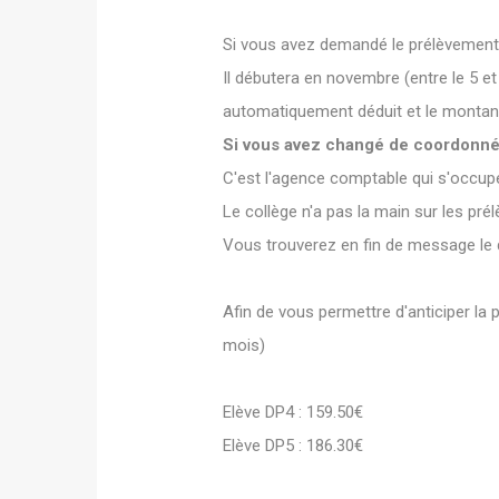
Si vous avez demandé le prélèvement 
Il débutera en novembre (entre le 5 et
automatiquement déduit et le montant
Si vous avez changé de coordonnées
C'est l'agence comptable qui s'occupe
Le collège n'a pas la main sur les pr
Vous trouverez en fin de message le do
Afin de vous permettre d'anticiper la
mois)
Elève DP4 : 159.50€
Elève DP5 : 186.30€