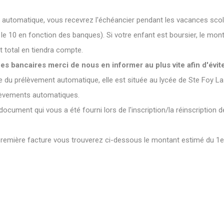
automatique, vous recevrez l'échéancier pendant les vacances scol
 le 10 en fonction des banques). Si votre enfant est boursier, le mon
 total en tiendra compte.
 bancaires merci de nous en informer au plus vite afin d'éviter
 du prélèvement automatique, elle est située au lycée de Ste Foy La 
élèvements automatiques.
cument qui vous a été fourni lors de l'inscription/la réinscription d
 première facture vous trouverez ci-dessous le montant estimé du 1er