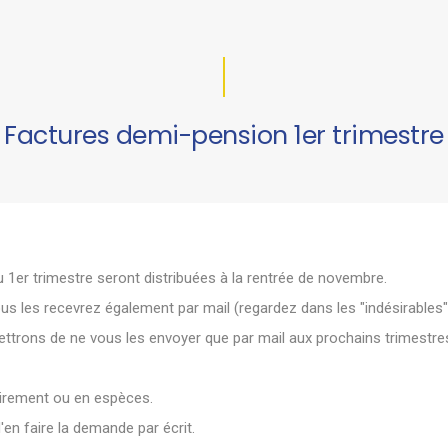
Factures demi-pension 1er trimestre
 1er trimestre seront distribuées à la rentrée de novembre.
ous les recevrez également par mail (regardez dans les "indésirables"
ettrons de ne vous les envoyer que par mail aux prochains trimestre
virement ou en espèces.
en faire la demande par écrit.