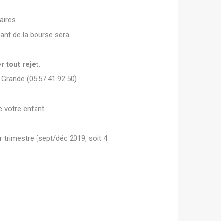
aires.
tant de la bourse sera
 tout rejet.
Grande (05.57.41.92.50).
e votre enfant.
 trimestre (sept/déc 2019, soit 4