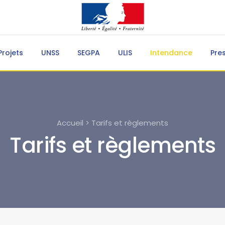
Projets
UNSS
SEGPA
ULIS
Intendance
Pre
Accueil > Tarifs et règlements
Tarifs et règlements