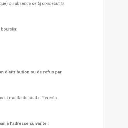
que) ou absence de 5j consécutifs
boursier.
on d'attribution ou de refus par
ns et montants sont différents.
l à l'adresse suivante :