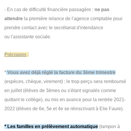
- En cas de difficulté financière passagère :
ne pas
attendre
la première relance de l'agence comptable pour
prendre contact avec le secrétariat d'intendance
ou l'assistante sociale.
Précisions
:
*
Vous avez déjà réglé la facture du 3ème trimestre
(espèces, chèque, virement) : le trop-perçu sera remboursé
en juillet (élèves de 3èmes ou s'étant signalés comme
quittant le collège), ou mis en avance pour la rentrée 2021-
2022 (élèves de 6e, 5e et 4e se réinscrivant à Elie Faure).
* Les familles en prélèvement automatique
(tampon à