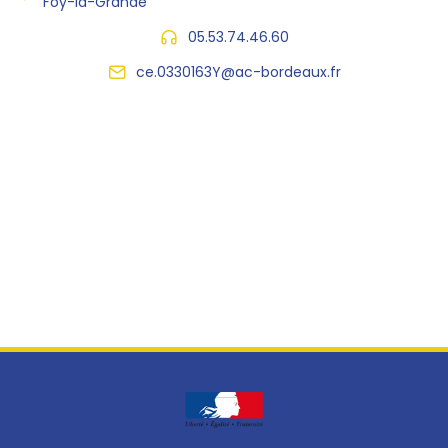
Foy-la-Grande
05.53.74.46.60
ce.0330163Y@ac-bordeaux.fr