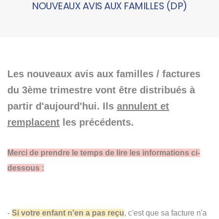
NOUVEAUX AVIS AUX FAMILLES (DP)
Les nouveaux avis aux familles / factures
du 3ème trimestre vont être distribués à
partir d'aujourd'hui. Ils
annulent et
remplacent
les précédents.
Merci de prendre le temps de lire les informations ci-
dessous :
-
Si votre enfant n'en a pas reçu
, c'est que sa facture n'a