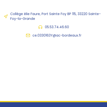
Collège élie Faure, Port Sainte Foy BP 115, 33220 Sainte-
Foy-la-Grande
05.53.74.46.60
ce.0330163Y@ac-bordeaux.fr