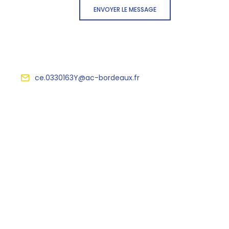
ENVOYER LE MESSAGE
ce.0330163Y@ac-bordeaux.fr