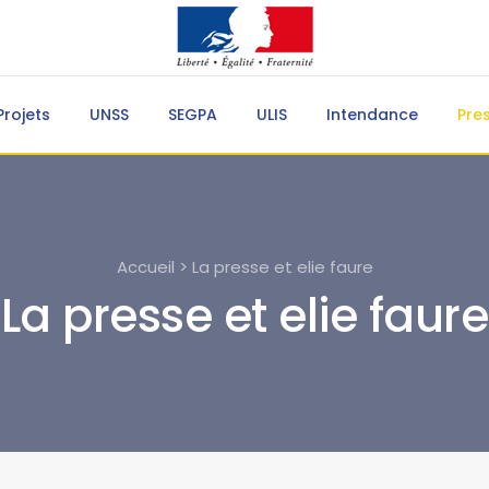
Projets
UNSS
SEGPA
ULIS
Intendance
Pre
Accueil > La presse et elie faure
La presse et elie faure