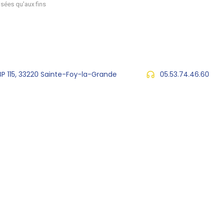
sées qu'aux fins
 BP 115, 33220 Sainte-Foy-la-Grande
05.53.74.46.60