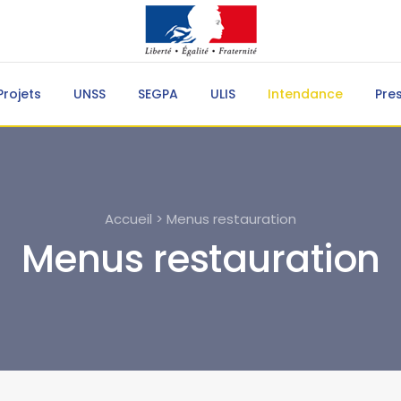
Projets
UNSS
SEGPA
ULIS
Intendance
Pre
Accueil > Menus restauration
Menus restauration