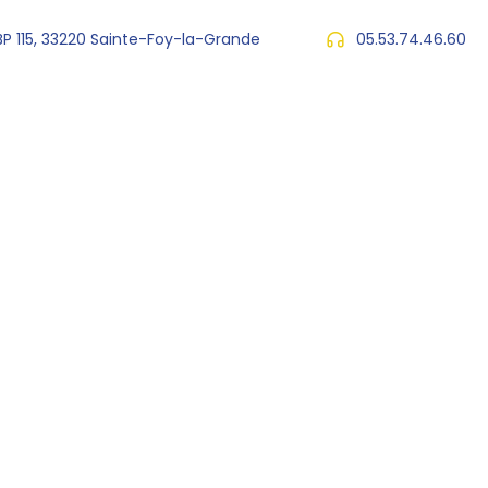
 BP 115, 33220 Sainte-Foy-la-Grande
05.53.74.46.60