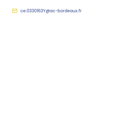
ce.0330163Y@ac-bordeaux.fr