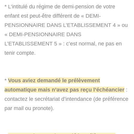
* L’intitulé du régime de demi-pension de votre
enfant est peut-être différent de « DEMI-
PENSIONNAIRE DANS L’ETABLISSEMENT 4 » ou
« DEMI-PENSIONNAIRE DANS
L’ETABLISSEMENT 5 » : c’est normal, ne pas en
tenir compte.
*
Vous aviez demandé le prélèvement
automatique mais n’avez pas reçu l’échéancier
:
contactez le secrétariat d’intendance (de préférence
par mail ou pronote).