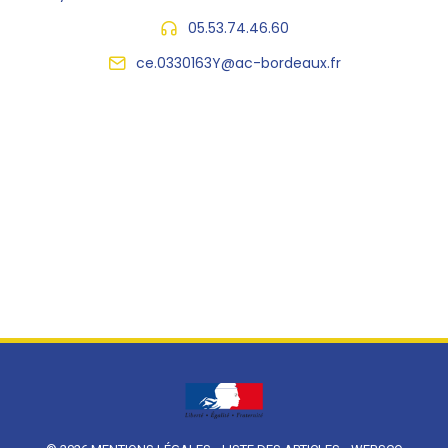
05.53.74.46.60
ce.0330163Y@ac-bordeaux.fr