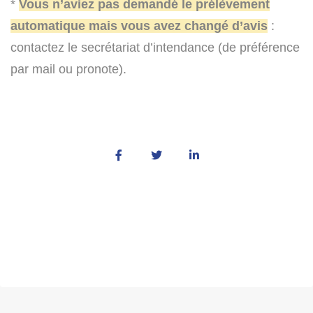
*
Vous n’aviez pas demandé le prélèvement
automatique mais vous avez changé d’avis
:
contactez le secrétariat d’intendance (de préférence
par mail ou pronote).