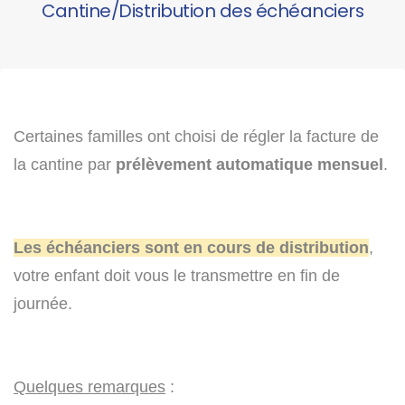
Cantine/Distribution des échéanciers
Certaines familles ont choisi de régler la facture de
la cantine par
prélèvement automatique mensuel
.
Les échéanciers sont en cours de distribution
,
votre enfant doit vous le transmettre en fin de
journée.
Quelques remarques
: