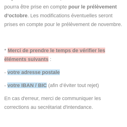
pourra être prise en compte
pour le prélèvement
d’octobre
. Les modifications éventuelles seront
prises en compte pour le prélèvement de novembre.
*
Merci de prendre le temps de vérifier les
éléments suivants
:
-
votre adresse postale
-
votre IBAN / BIC
(afin d’éviter tout rejet)
En cas d'erreur, merci de communiquer les
corrections au secrétariat d'intendance.