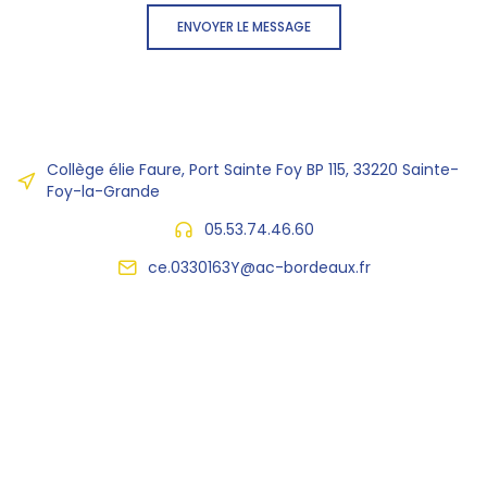
ENVOYER LE MESSAGE
Collège élie Faure, Port Sainte Foy BP 115, 33220 Sainte-
Foy-la-Grande
05.53.74.46.60
ce.0330163Y@ac-bordeaux.fr