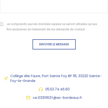
Je comprends que les données saisies ne seront utilisées qu'aux
fins exclusives du traitement de ma demande de contact.
ENVOYER LE MESSAGE
Collège élie Faure, Port Sainte Foy BP 115, 33220 Sainte-
Foy-la-Grande
05.53.74.46.60
ce.0330163Y@ac-bordeaux.fr