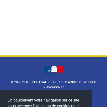
© 2026
MENTIONS LÉGALES
•
LISTE DES ARTICLES
•
WEBSCO
INNOVATIONS™
En poursuivant votre navigation sur ce site,
vous acceptez l'utilisation de cookies pour