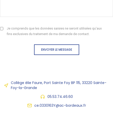
Je comprends que les données saisies ne seront utilisées qu'aux
fins exclusives du traitement de ma demande de contact.
ENVOYER LE MESSAGE
Collège élie Faure, Port Sainte Foy BP 115, 33220 Sainte-
Foy-la-Grande
05.53.74.46.60
ce.0330163Y@ac-bordeaux.fr