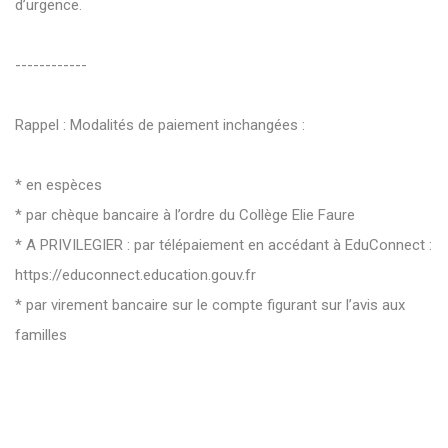
d’urgence.
------------
Rappel : Modalités de paiement inchangées :
* en espèces
* par chèque bancaire à l’ordre du Collège Elie Faure
* A PRIVILEGIER : par télépaiement en accédant à EduConnect :
https://educonnect.education.gouv.fr
* par virement bancaire sur le compte figurant sur l’avis aux
familles