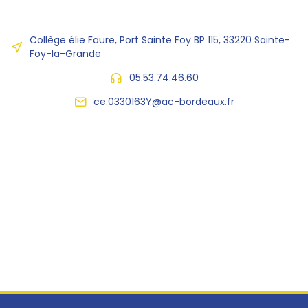
Collège élie Faure, Port Sainte Foy BP 115, 33220 Sainte-
Foy-la-Grande
05.53.74.46.60
ce.0330163Y@ac-bordeaux.fr