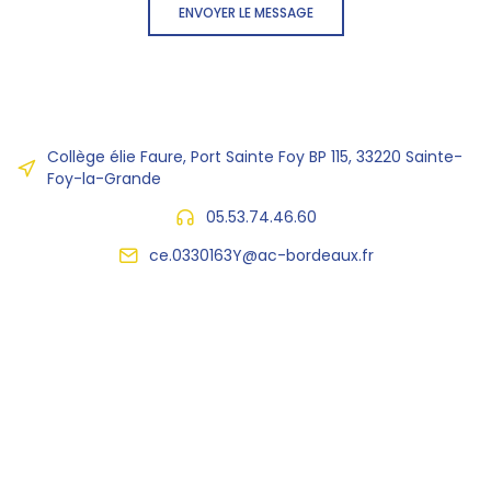
ENVOYER LE MESSAGE
Collège élie Faure, Port Sainte Foy BP 115, 33220 Sainte-
Foy-la-Grande
05.53.74.46.60
ce.0330163Y@ac-bordeaux.fr