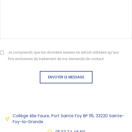
Je comprends que les données saisies ne seront utilisées qu'aux
fins exclusives du traitement de ma demande de contact.
ENVOYER LE MESSAGE
Collège élie Faure, Port Sainte Foy BP 115, 33220 Sainte-
Foy-la-Grande
05.53.74.46.60