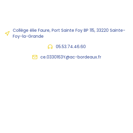
Collège élie Faure, Port Sainte Foy BP 115, 33220 Sainte-
Foy-la-Grande
05.53.74.46.60
ce.0330163Y@ac-bordeaux.fr