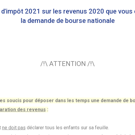
s d'impôt 2021 sur les revenus 2020 que vous 
la demande de bourse nationale
/!\ ATTENTION /!\
des soucis pour déposer dans les temps une demande de bo
aration des revenus
:
t
ne doit pas
déclarer tous les enfants sur sa feuille.