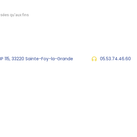
sées qu'aux fins
 BP 115, 33220 Sainte-Foy-la-Grande
05.53.74.46.60