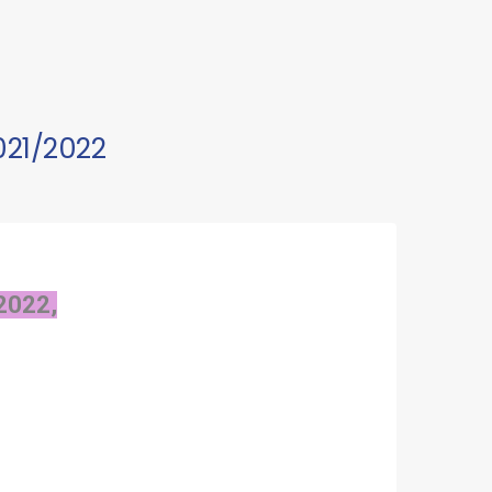
021/2022
2022,