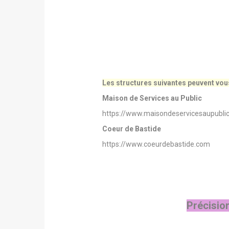
Les structures suivantes peuvent vo
Maison de Services au Public
https://www.maisondeservicesaupublic.
Coeur de Bastide
https://www.coeurdebastide.com
Précisio