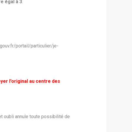
re égal à 3
.
ouv.fr/portail/particulier/je-
er l'original au centre des
t oubli annule toute possibilité de