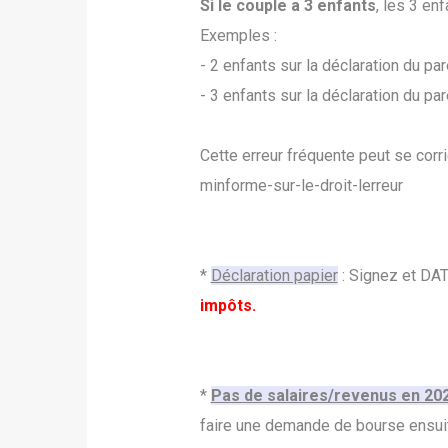
Si le couple a 3 enfants
, les 3 en
Exemples :
- 2 enfants sur la déclaration du par
- 3 enfants sur la déclaration du par
Cette erreur fréquente peut se corr
minforme-sur-le-droit-lerreur
*
Déclaration papier
: Signez et DAT
impôts.
*
Pas de salaires/revenus en 20
faire une demande de bourse ensui