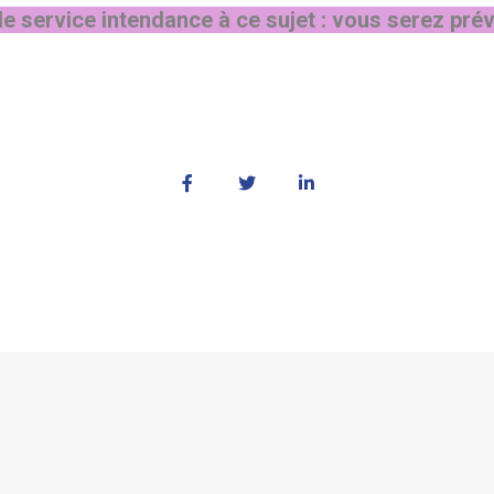
er le service intendance à ce sujet : vous serez p