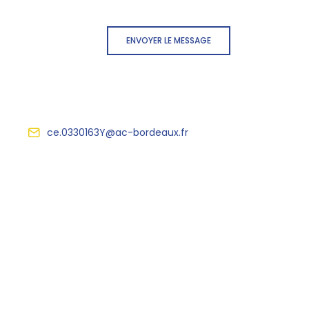
ENVOYER LE MESSAGE
ce.0330163Y@ac-bordeaux.fr