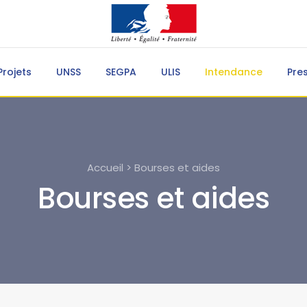
Projets
UNSS
SEGPA
ULIS
Intendance
Pre
Accueil > Bourses et aides
Bourses et aides