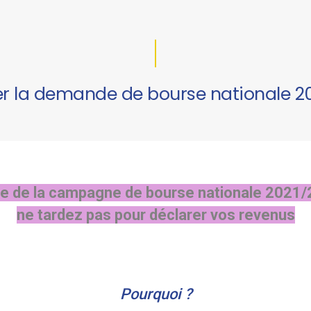
er la demande de bourse nationale 2
ue de la campagne de bourse nationale 2021/
ne tardez pas pour déclarer vos revenus
Pourquoi ?