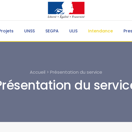
Projets
UNSS
SEGPA
ULIS
Intendance
Pre
Accueil > Présentation du service
Présentation du servic