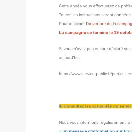
Cette année vous effectuerez de préfé
Toutes les instructions seront données s
Pour anticiper
l’ouverture de la campag
La campagne se termine le 19 octob
Si vous n'avez pas encore déclaré vos
aujourd'hui.
https://www.service-public.fr/particulie
4/ Consultez les actualités du servi
Nous vous informons régulièrement, à 
+ un message d'information sur Pro