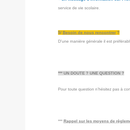
service de vie scolaire.
5/
Besoin de nous rencontrer
?
D'une manière générale il est préférabl
*** UN DOUTE ? UNE QUESTION ?
Pour toute question n’hésitez pas à co
***
Rappel sur les moyens de règlem