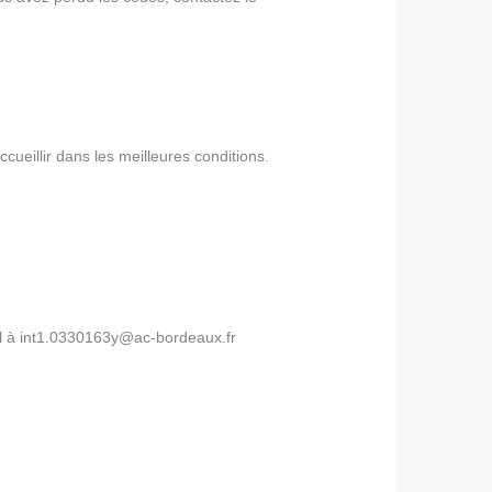
ueillir dans les meilleures conditions.
l à
int1.0330163y@ac-bordeaux.fr