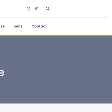
sse
Liens
Contact
e