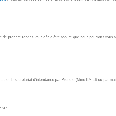
e de prendre rendez-vous afin d'être assuré que nous pourrons vous acc
ntacter le secrétariat d’intendance par Pronote (Mme EMILI) ou par mai
ent
: