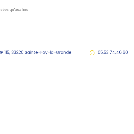
sées qu'aux fins
 BP 115, 33220 Sainte-Foy-la-Grande
05.53.74.46.60