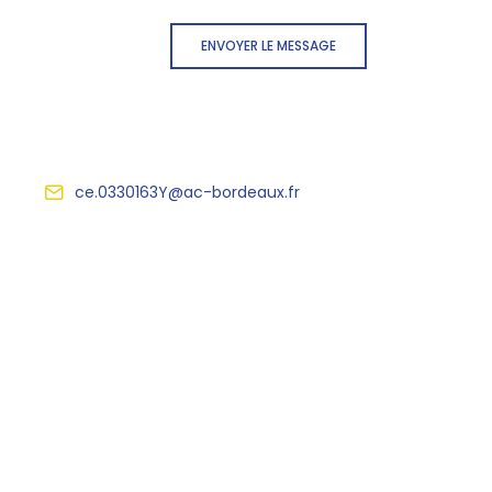
ENVOYER LE MESSAGE
ce.0330163Y@ac-bordeaux.fr