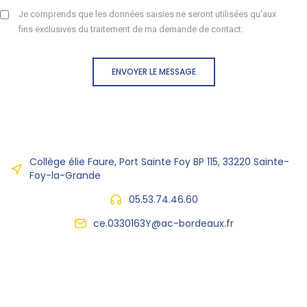
Je comprends que les données saisies ne seront utilisées qu'aux
fins exclusives du traitement de ma demande de contact.
ENVOYER LE MESSAGE
Collège élie Faure, Port Sainte Foy BP 115, 33220 Sainte-
Foy-la-Grande
05.53.74.46.60
ce.0330163Y@ac-bordeaux.fr