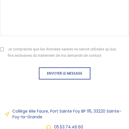
Je comprends que les données saisies ne seront utilisées qu'aux
fins exclusives du traitement de ma demande de contact.
ENVOYER LE MESSAGE
Collège élie Faure, Port Sainte Foy BP 115, 33220 Sainte-
Foy-la-Grande
05.53.74.46.60