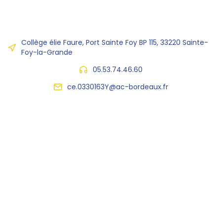
Collège élie Faure, Port Sainte Foy BP 115, 33220 Sainte-
Foy-la-Grande
05.53.74.46.60
ce.0330163Y@ac-bordeaux.fr