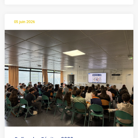
05 juin 2026