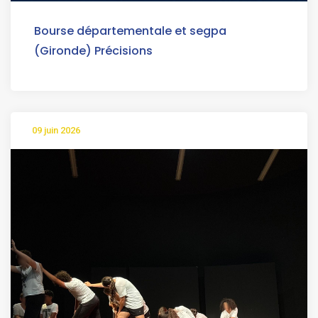
Bourse départementale et segpa
(Gironde) Précisions
09 juin 2026