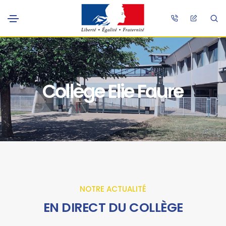
Collège Elie Faure
NOTRE ACTUALITÉ
EN DIRECT DU COLLÈGE