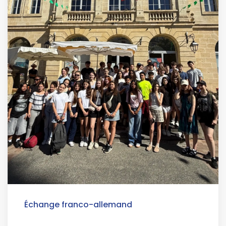
Échange franco-allemand