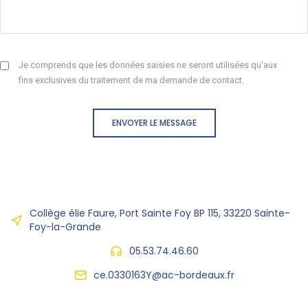
Je comprends que les données saisies ne seront utilisées qu'aux
fins exclusives du traitement de ma demande de contact.
ENVOYER LE MESSAGE
Collège élie Faure, Port Sainte Foy BP 115, 33220 Sainte-
Foy-la-Grande
05.53.74.46.60
ce.0330163Y@ac-bordeaux.fr