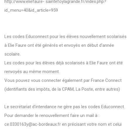
http://www.eliefaure- saintefoylagrande.fr/index.php?
id_menu=40&id_article=959
Les codes Educonnect pour les élèves nouvellement scolarisés
à Elie Faure ont été générés et envoyés en début d'année
scolaire.
Les codes pour les élèves déjà scolarisés à Elie Faure ont été
renvoyés au même moment.
Vous pouvez vous connecter également par France Connect
(identifiants des impôts, de la CPAM, La Poste, entre autres)
Le secrétariat d'intendance ne gère pas les codes Educonnect.
Pour demander le renouvellement faire un mail à :
ce.0330163y@ac-bordeaux.fr en précisant votre nom et celui