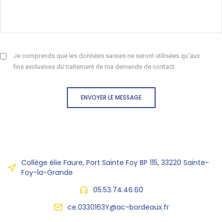
Je comprends que les données saisies ne seront utilisées qu'aux
fins exclusives du traitement de ma demande de contact.
ENVOYER LE MESSAGE
Collège élie Faure, Port Sainte Foy BP 115, 33220 Sainte-
Foy-la-Grande
05.53.74.46.60
ce.0330163Y@ac-bordeaux.fr