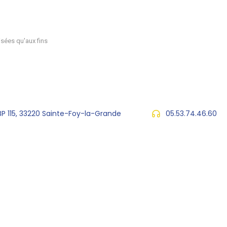
sées qu'aux fins
 BP 115, 33220 Sainte-Foy-la-Grande
05.53.74.46.60