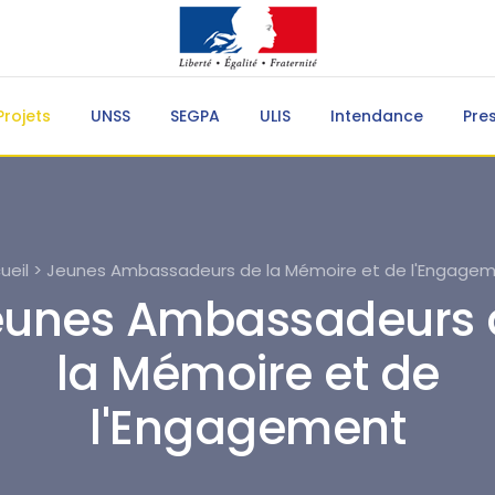
Projets
UNSS
SEGPA
ULIS
Intendance
Pre
ueil > Jeunes Ambassadeurs de la Mémoire et de l'Engage
eunes Ambassadeurs 
la Mémoire et de
l'Engagement