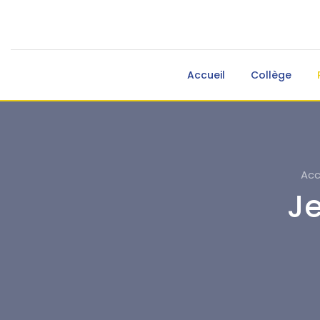
Accueil
Collège
Acc
J