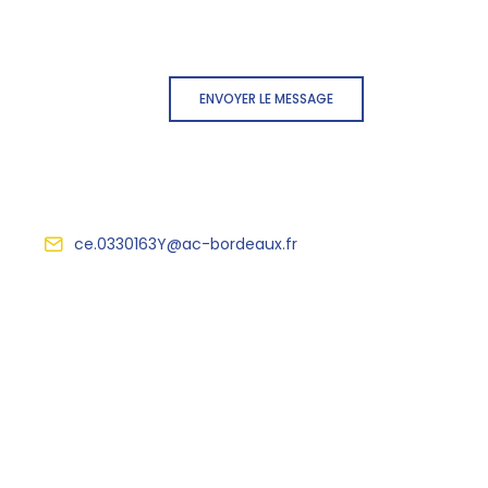
ENVOYER LE MESSAGE
ce.0330163Y@ac-bordeaux.fr