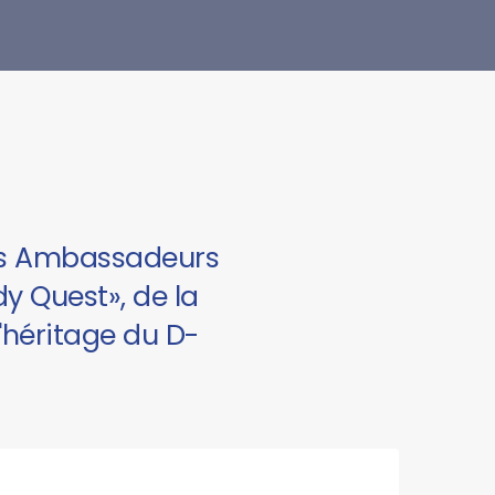
es Ambassadeurs
y Quest», de la
('héritage du D-