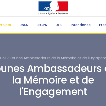
Projets
UNSS
SEGPA
ULIS
Intendance
Pre
ueil > Jeunes Ambassadeurs de la Mémoire et de l'Engage
eunes Ambassadeurs 
la Mémoire et de
l'Engagement