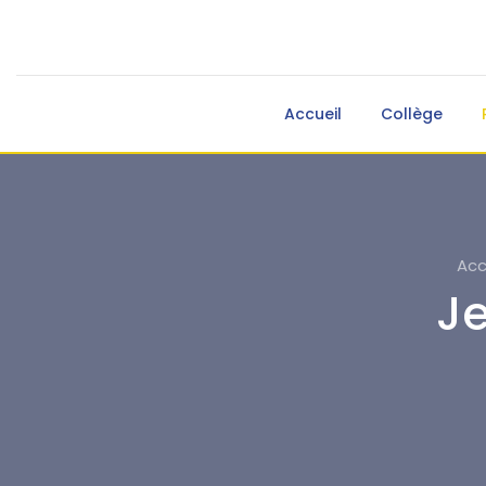
Accueil
Collège
Acc
J