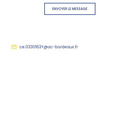
ENVOYER LE MESSAGE
ce.0330163Y@ac-bordeaux.fr