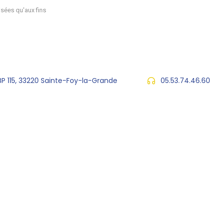
sées qu'aux fins
 BP 115, 33220 Sainte-Foy-la-Grande
05.53.74.46.60