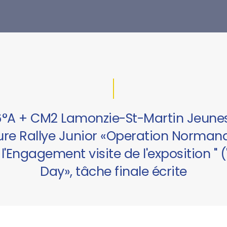
 6°A + CM2 Lamonzie-St-Martin Jeun
aure Rallye Junior «Operation Normand
'Engagement visite de l'exposition " 
Day», tâche finale écrite