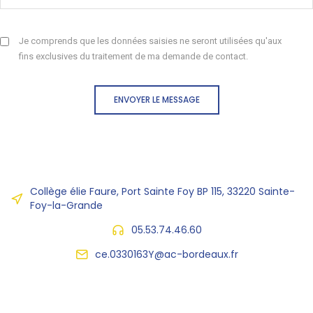
Je comprends que les données saisies ne seront utilisées qu'aux
fins exclusives du traitement de ma demande de contact.
ENVOYER LE MESSAGE
Collège élie Faure, Port Sainte Foy BP 115, 33220 Sainte-
Foy-la-Grande
05.53.74.46.60
ce.0330163Y@ac-bordeaux.fr