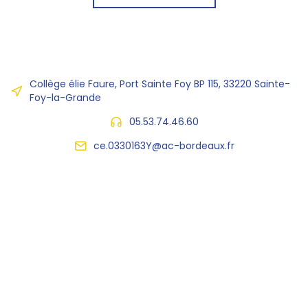
Collège élie Faure, Port Sainte Foy BP 115, 33220 Sainte-
Foy-la-Grande
05.53.74.46.60
ce.0330163Y@ac-bordeaux.fr