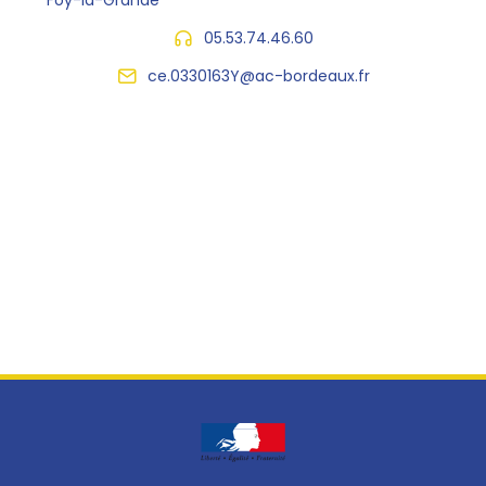
Foy-la-Grande
05.53.74.46.60
ce.0330163Y@ac-bordeaux.fr