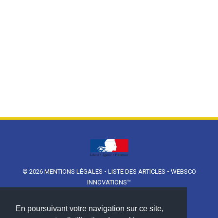
© 2026
MENTIONS LÉGALES
•
LISTE DES ARTICLES
•
WEBSCO
INNOVATIONS™
En poursuivant votre navigation sur ce site,