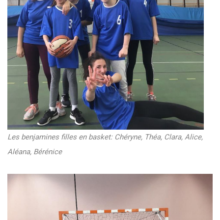
Les benjamines filles en basket: Chéryne, Théa, Clara, Alice,
Aléana, Bérénice