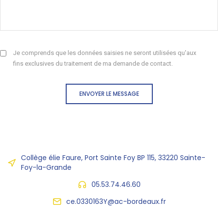
Je comprends que les données saisies ne seront utilisées qu'aux
fins exclusives du traitement de ma demande de contact.
ENVOYER LE MESSAGE
Collège élie Faure, Port Sainte Foy BP 115, 33220 Sainte-
Foy-la-Grande
05.53.74.46.60
ce.0330163Y@ac-bordeaux.fr