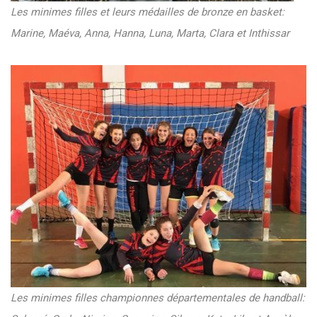
Les minimes filles et leurs médailles de bronze en basket:
Marine, Maéva, Anna, Hanna, Luna, Marta, Clara et Inthissar
Les minimes filles championnes départementales de handball: