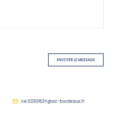
ENVOYER LE MESSAGE
ce.0330163Y@ac-bordeaux.fr