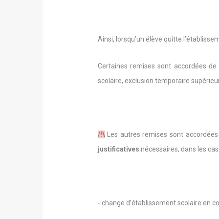
Ainsi, lorsqu’un élève quitte l’établis
Certaines remises sont accordées de p
scolaire, exclusion temporaire supérieur
/!\
Les autres remises sont accordée
justificatives
nécessaires, dans les cas o
- change d’établissement scolaire en co