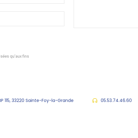
sées qu'aux fins
 BP 115, 33220 Sainte-Foy-la-Grande
05.53.74.46.60