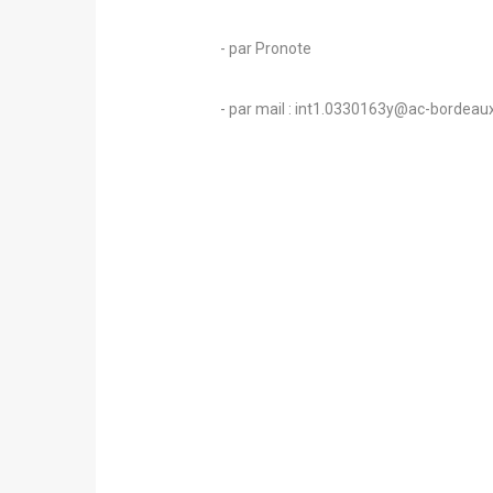
- par Pronote
- par mail : int1.0330163y@ac-bordeaux