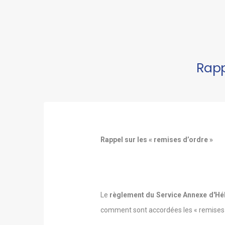
Rapp
Rappel sur les « remises d’ordre »
Le
règlement du Service Annexe d'H
comment sont accordées les « remises d’o