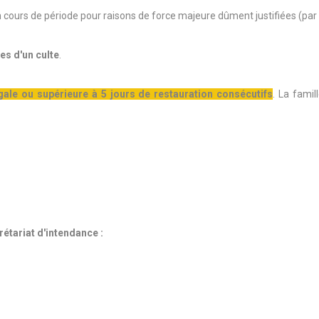
cours de période pour raisons de force majeure dûment justifiées (par 
es d'un culte
.
ale ou supérieure à 5 jours de restauration consécutifs
. La fami
étariat d'intendance :