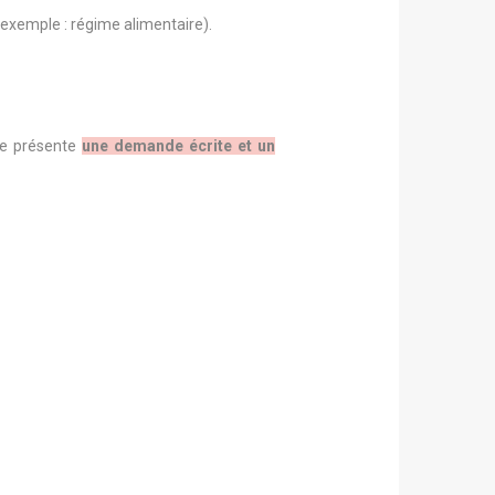
exemple : régime alimentaire).
lle présente
une demande écrite et un