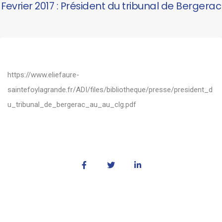
Fevrier 2017 : Président du tribunal de Bergerac
https://www.eliefaure-
saintefoylagrande.fr/ADI/files/bibliotheque/presse/president_d
u_tribunal_de_bergerac_au_au_clg.pdf