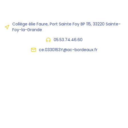
Collège élie Faure, Port Sainte Foy BP 115, 33220 Sainte-
Foy-la-Grande
05.53.74.46.60
ce.0330163Y@ac-bordeaux.fr