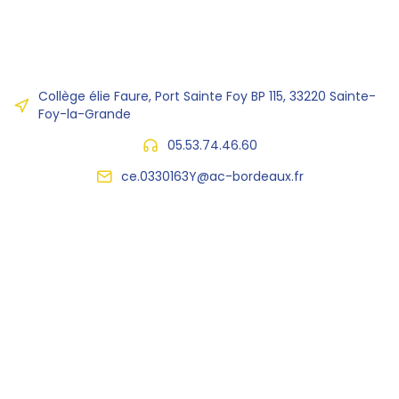
Collège élie Faure, Port Sainte Foy BP 115, 33220 Sainte-
Foy-la-Grande
05.53.74.46.60
ce.0330163Y@ac-bordeaux.fr