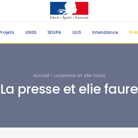
Projets
UNSS
SEGPA
ULIS
Intendance
Pre
Accueil > La presse et elie faure
La presse et elie faure