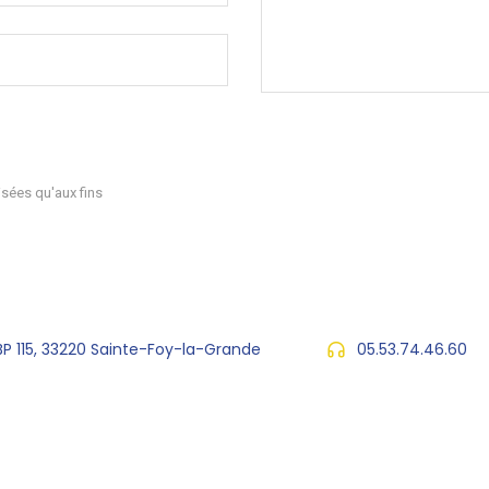
sées qu'aux fins
 BP 115, 33220 Sainte-Foy-la-Grande
05.53.74.46.60