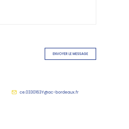
ENVOYER LE MESSAGE
ce.0330163Y@ac-bordeaux.fr