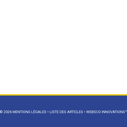
© 2026
MENTIONS LÉGALES
•
LISTE DES ARTICLES
•
WEBSCO INNOVATIONS