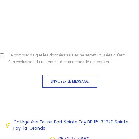
Je comprends que les données saisies ne seront utilisées qu'aux
fins exclusives du traitement de ma demande de contact.
ENVOYER LE MESSAGE
Collège élie Faure, Port Sainte Foy BP 115, 33220 Sainte-
Foy-la-Grande
05.53.74.46.60