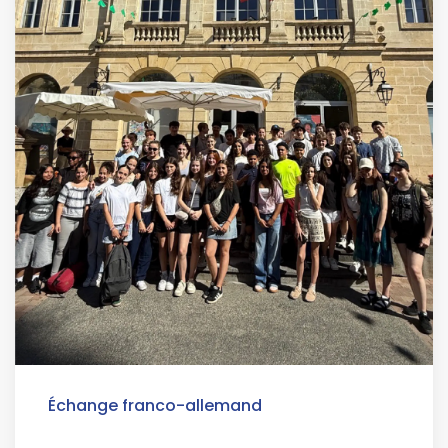
Échange franco-allemand