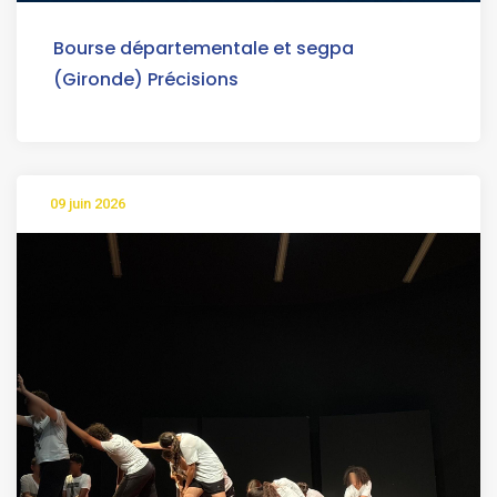
Bourse départementale et segpa
(Gironde) Précisions
09 juin 2026