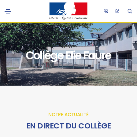
Collège Elie Faure
NOTRE ACTUALITÉ
EN DIRECT DU COLLÈGE