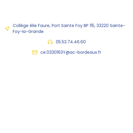
Collège élie Faure, Port Sainte Foy BP 115, 33220 Sainte-
Foy-la-Grande
05.53.74.46.60
ce.0330163Y@ac-bordeaux.fr