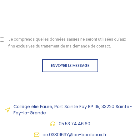
Je comprends que les données saisies ne seront utilisées qu'aux
fins exclusives du traitement de ma demande de contact.
ENVOYER LE MESSAGE
Collège élie Faure, Port Sainte Foy BP 115, 33220 Sainte-
Foy-la-Grande
05.53.74.46.60
ce.0330163Y@ac-bordeaux.fr