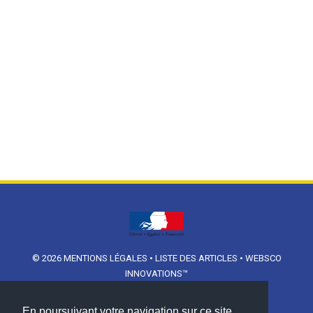
© 2026
MENTIONS LÉGALES
•
LISTE DES ARTICLES
•
WEBSCO
INNOVATIONS™
En poursuivant votre navigation sur ce site,