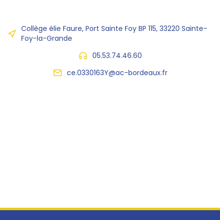
Collège élie Faure, Port Sainte Foy BP 115, 33220 Sainte-
Foy-la-Grande
05.53.74.46.60
ce.0330163Y@ac-bordeaux.fr