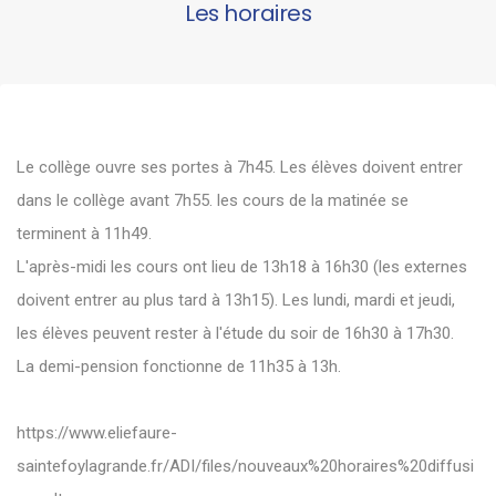
Les horaires
Le collège ouvre ses portes à 7h45. Les élèves doivent entrer
dans le collège avant 7h55. les cours de la matinée se
terminent à 11h49.
L'après-midi les cours ont lieu de 13h18 à 16h30 (les externes
doivent entrer au plus tard à 13h15). Les lundi, mardi et jeudi,
les élèves peuvent rester à l'étude du soir de 16h30 à 17h30.
La demi-pension fonctionne de 11h35 à 13h.
https://www.eliefaure-
saintefoylagrande.fr/ADI/files/nouveaux%20horaires%20diffusi