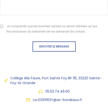
Je comprends que les données saisies ne seront utilisées qu'aux
fins exclusives du traitement de ma demande de contact.
ENVOYER LE MESSAGE
Collège élie Faure, Port Sainte Foy BP 115, 33220 Sainte-
Foy-la-Grande
05.53.74.46.60
ce.0330163Y@ac-bordeaux.fr