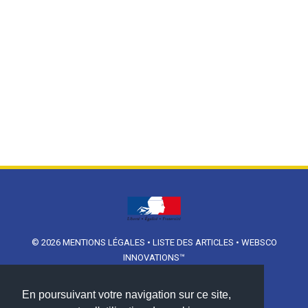
© 2026
MENTIONS LÉGALES
•
LISTE DES ARTICLES
•
WEBSCO
INNOVATIONS™
En poursuivant votre navigation sur ce site,