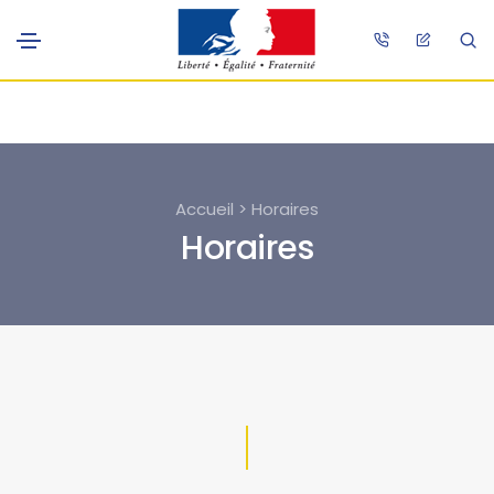
Accueil > Horaires
Horaires