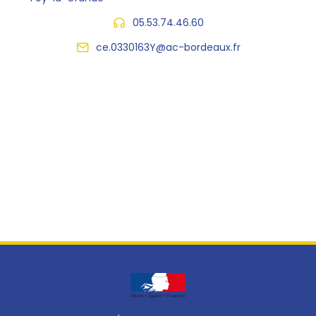
05.53.74.46.60
ce.0330163Y@ac-bordeaux.fr