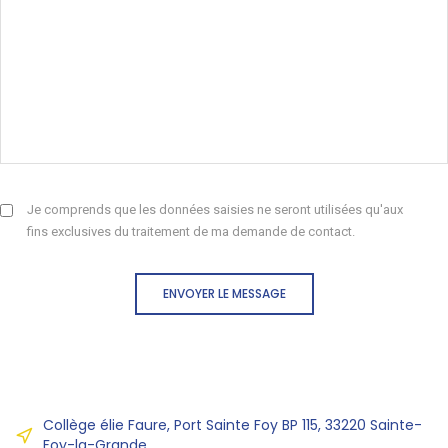
Je comprends que les données saisies ne seront utilisées qu'aux
fins exclusives du traitement de ma demande de contact.
ENVOYER LE MESSAGE
Collège élie Faure, Port Sainte Foy BP 115, 33220 Sainte-
Foy-la-Grande