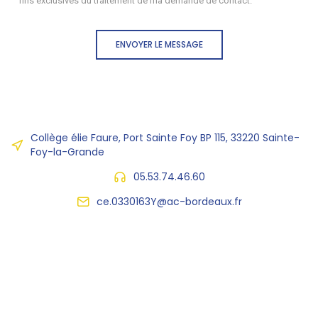
fins exclusives du traitement de ma demande de contact.
ENVOYER LE MESSAGE
Collège élie Faure, Port Sainte Foy BP 115, 33220 Sainte-
Foy-la-Grande
05.53.74.46.60
ce.0330163Y@ac-bordeaux.fr